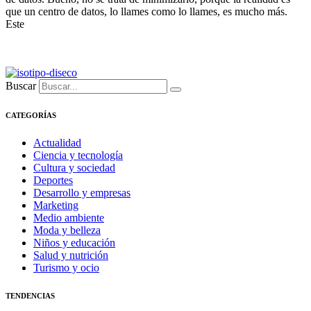
que un centro de datos, lo llames como lo llames, es mucho más.
Este
Buscar
CATEGORÍAS
Actualidad
Ciencia y tecnología
Cultura y sociedad
Deportes
Desarrollo y empresas
Marketing
Medio ambiente
Moda y belleza
Niños y educación
Salud y nutrición
Turismo y ocio
TENDENCIAS