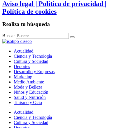
Aviso legal | Política de privacidad |
Política de cookies
Realiza tu búsqueda
Buscar
Actualidad
Ciencia y Tecnología
Cultura y Sociedad
Deportes
Desarrollo y Empresas
Marketing
Medio Ambiente
Moda y Belleza
Niños y Educación
Salud y Nutrición
Turismo y Ocio
Actualidad
Ciencia y Tecnología
Cultura y Sociedad
Deportes