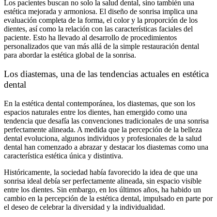
Los pacientes buscan no solo la salud dental, sino también una
estética mejorada y armoniosa. El diseño de sonrisa implica una
evaluación completa de la forma, el color y la proporción de los
dientes, así como la relación con las características faciales del
paciente. Esto ha llevado al desarrollo de procedimientos
personalizados que van más allá de la simple restauración dental
para abordar la estética global de la sonrisa.
Los diastemas, una de las tendencias actuales en estética
dental
En la estética dental contemporánea, los diastemas, que son los
espacios naturales entre los dientes, han emergido como una
tendencia que desafía las convenciones tradicionales de una sonrisa
perfectamente alineada. A medida que la percepción de la belleza
dental evoluciona, algunos individuos y profesionales de la salud
dental han comenzado a abrazar y destacar los diastemas como una
característica estética única y distintiva.
Históricamente, la sociedad había favorecido la idea de que una
sonrisa ideal debía ser perfectamente alineada, sin espacio visible
entre los dientes. Sin embargo, en los últimos años, ha habido un
cambio en la percepción de la estética dental, impulsado en parte por
el deseo de celebrar la diversidad y la individualidad.