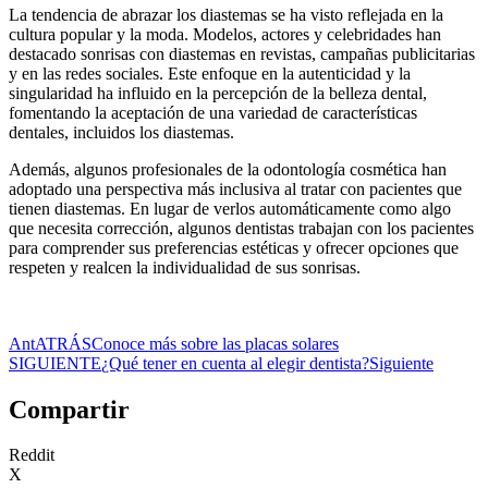
La tendencia de abrazar los diastemas se ha visto reflejada en la
cultura popular y la moda. Modelos, actores y celebridades han
destacado sonrisas con diastemas en revistas, campañas publicitarias
y en las redes sociales. Este enfoque en la autenticidad y la
singularidad ha influido en la percepción de la belleza dental,
fomentando la aceptación de una variedad de características
dentales, incluidos los diastemas.
Además, algunos profesionales de la odontología cosmética han
adoptado una perspectiva más inclusiva al tratar con pacientes que
tienen diastemas. En lugar de verlos automáticamente como algo
que necesita corrección, algunos dentistas trabajan con los pacientes
para comprender sus preferencias estéticas y ofrecer opciones que
respeten y realcen la individualidad de sus sonrisas.
Ant
ATRÁS
Conoce más sobre las placas solares
SIGUIENTE
¿Qué tener en cuenta al elegir dentista?
Siguiente
Compartir
Reddit
X