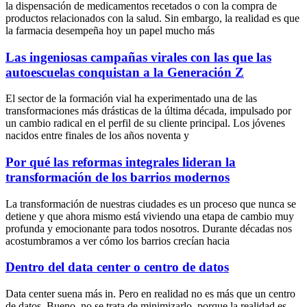
la dispensación de medicamentos recetados o con la compra de
productos relacionados con la salud. Sin embargo, la realidad es que
la farmacia desempeña hoy un papel mucho más
Las ingeniosas campañas virales con las que las
autoescuelas conquistan a la Generación Z
El sector de la formación vial ha experimentado una de las
transformaciones más drásticas de la última década, impulsado por
un cambio radical en el perfil de su cliente principal. Los jóvenes
nacidos entre finales de los años noventa y
Por qué las reformas integrales lideran la
transformación de los barrios modernos
La transformación de nuestras ciudades es un proceso que nunca se
detiene y que ahora mismo está viviendo una etapa de cambio muy
profunda y emocionante para todos nosotros. Durante décadas nos
acostumbramos a ver cómo los barrios crecían hacia
Dentro del data center o centro de datos
Data center suena más in. Pero en realidad no es más que un centro
de datos. Bueno, no se trata de minimizarlo, porque la realidad es