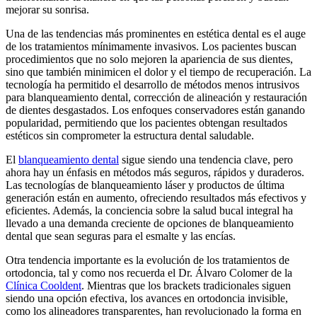
mejorar su sonrisa.
Una de las tendencias más prominentes en estética dental es el auge
de los tratamientos mínimamente invasivos. Los pacientes buscan
procedimientos que no solo mejoren la apariencia de sus dientes,
sino que también minimicen el dolor y el tiempo de recuperación. La
tecnología ha permitido el desarrollo de métodos menos intrusivos
para blanqueamiento dental, corrección de alineación y restauración
de dientes desgastados. Los enfoques conservadores están ganando
popularidad, permitiendo que los pacientes obtengan resultados
estéticos sin comprometer la estructura dental saludable.
El
blanqueamiento dental
sigue siendo una tendencia clave, pero
ahora hay un énfasis en métodos más seguros, rápidos y duraderos.
Las tecnologías de blanqueamiento láser y productos de última
generación están en aumento, ofreciendo resultados más efectivos y
eficientes. Además, la conciencia sobre la salud bucal integral ha
llevado a una demanda creciente de opciones de blanqueamiento
dental que sean seguras para el esmalte y las encías.
Otra tendencia importante es la evolución de los tratamientos de
ortodoncia, tal y como nos recuerda el Dr. Álvaro Colomer de la
Clínica Cooldent
. Mientras que los brackets tradicionales siguen
siendo una opción efectiva, los avances en ortodoncia invisible,
como los alineadores transparentes, han revolucionado la forma en