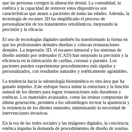
que las personas corrigen la alineación dental. La comodidad, la
estética y la capacidad de remover estos dispositivos son
características que atraen a pacientes de todas las edades. Además, la
tecnología de escaneo 3D ha simplificado el proceso de
personalización de los tratamientos ortodónticos, mejorando la
precisión y la eficacia.
El uso de tecnologías digitales también ha transformado la forma en
que los profesionales dentales diseñan y colocan restauraciones
dentales. La impresión 3D, el escaneo intraoral y los sistemas de
diseño asistido por ordenador (CAD) han mejorado la precisión y la
eficiencia en la fabricación de carillas, coronas y puentes. Los
pacientes pueden experimentar procedimientos más rápidos y
personalizados, con resultados naturales y estéticamente agradables.
La tendencia hacia la odontología biomimética es otra área que ha
ganado impulso. Este enfoque busca imitar la estructura y la función
natural de los dientes para lograr restauraciones más duraderas y
estéticas. Los materiales avanzados, como las resinas compuestas de
última generación, permiten a los odontólogos recrear la apariencia y
la resistencia de los dientes naturales, minimizando la necesidad de
intervenciones invasivas.
En la era de las redes sociales y las imágenes digitales, la conciencia
estética impulsa la demanda de procedimientos de diseño de sonrisa.