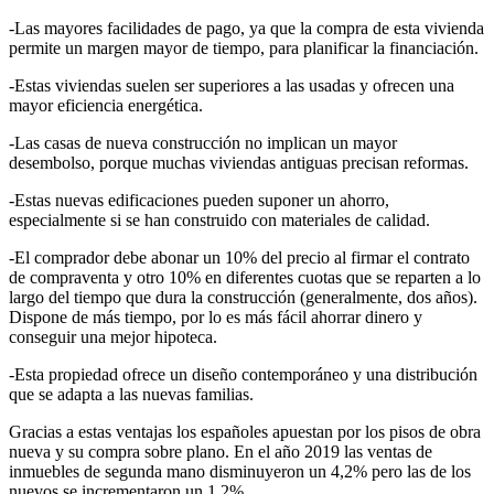
-Las mayores facilidades de pago, ya que la compra de esta vivienda
permite un margen mayor de tiempo, para planificar la financiación.
-Estas viviendas suelen ser superiores a las usadas y ofrecen una
mayor eficiencia energética.
-Las casas de nueva construcción no implican un mayor
desembolso, porque muchas viviendas antiguas precisan reformas.
-Estas nuevas edificaciones pueden suponer un ahorro,
especialmente si se han construido con materiales de calidad.
-El comprador debe abonar un 10% del precio al firmar el contrato
de compraventa y otro 10% en diferentes cuotas que se reparten a lo
largo del tiempo que dura la construcción (generalmente, dos años).
Dispone de más tiempo, por lo es más fácil ahorrar dinero y
conseguir una mejor hipoteca.
-Esta propiedad ofrece un diseño contemporáneo y una distribución
que se adapta a las nuevas familias.
Gracias a estas ventajas los españoles apuestan por los pisos de obra
nueva y su compra sobre plano. En el año 2019 las ventas de
inmuebles de segunda mano disminuyeron un 4,2% pero las de los
nuevos se incrementaron un 1,2%.