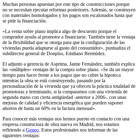
Muchas personas apuestan por este tipo de construcciones porque
no se necesitan ejecutar reformas posteriores. Además, se construyen
con materiales homologados y los pagos son escalonados hasta que
se pide la financiación.
«La venta sobre plano implica algo de descuento porque el
comprador ayuda al promotor a financiarse. También tiene la ventaja
de la flexibilidad que se otorga para que la configuración de las
viviendas pueda adaptarse al gusto del consumidor», puntualiza el
subdirector general de Donpiso, Emiliano Bermúdez.
El adjunto a gerencia de Asprima, Jaime Fernández, también explica
las «múltiples» ventajas de la compra sobre plano. «Se da un mayor
tiempo para hacer frente a los pagos que no cubre la hipoteca
mientras la obra se está construyendo, pasando por la
personalización de la vivienda que ya ofrecen la práctica totalidad de
promotoras y terminando, si la comparamos con una vivienda de
segunda mano con cierta antigüedad -anterior a 2006-, con unas
mejoras de calidad y eficiencia energética que pueden suponer
ahorros de hasta un 60% en la factura mensual».
Para conocer más ventajas nos hemos puesto en contacto con una
empresa constructora de obra nueva en Madrid, nos estamos
refiriendo a
Geneo
. Estos profesionales nos informan de las
siguientes ventajas: