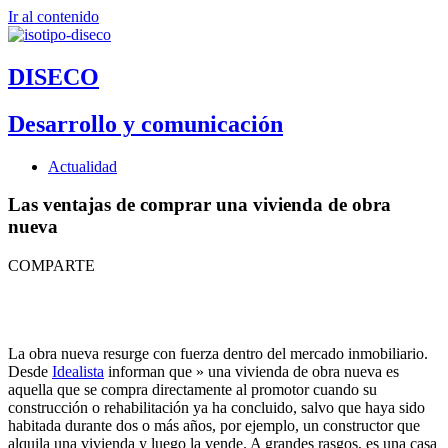
Ir al contenido
DISECO
Desarrollo y comunicación
Actualidad
Las ventajas de comprar una vivienda de obra
nueva
COMPARTE
La obra nueva resurge con fuerza dentro del mercado inmobiliario.
Desde
Idealista
informan que » una vivienda de obra nueva es
aquella que se compra directamente al promotor cuando su
construcción o rehabilitación ya ha concluido, salvo que haya sido
habitada durante dos o más años, por ejemplo, un constructor que
alquila una vivienda y luego la vende. A grandes rasgos, es una casa