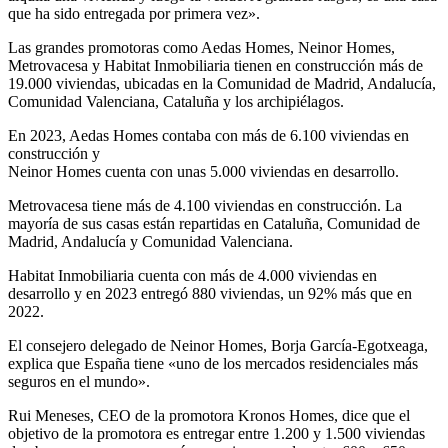
que ha sido entregada por primera vez».
Las grandes promotoras como Aedas Homes, Neinor Homes,
Metrovacesa y Habitat Inmobiliaria tienen en construcción más de
19.000 viviendas, ubicadas en la Comunidad de Madrid, Andalucía,
Comunidad Valenciana, Cataluña y los archipiélagos.
En 2023, Aedas Homes contaba con más de 6.100 viviendas en
construcción y
Neinor Homes cuenta con unas 5.000 viviendas en desarrollo.
Metrovacesa tiene más de 4.100 viviendas en construcción. La
mayoría de sus casas están repartidas en Cataluña, Comunidad de
Madrid, Andalucía y Comunidad Valenciana.
Habitat Inmobiliaria cuenta con más de 4.000 viviendas en
desarrollo y en 2023 entregó 880 viviendas, un 92% más que en
2022.
El consejero delegado de Neinor Homes, Borja García-Egotxeaga,
explica que España tiene «uno de los mercados residenciales más
seguros en el mundo».
Rui Meneses, CEO de la promotora Kronos Homes, dice que el
objetivo de la promotora es entregar entre 1.200 y 1.500 viviendas