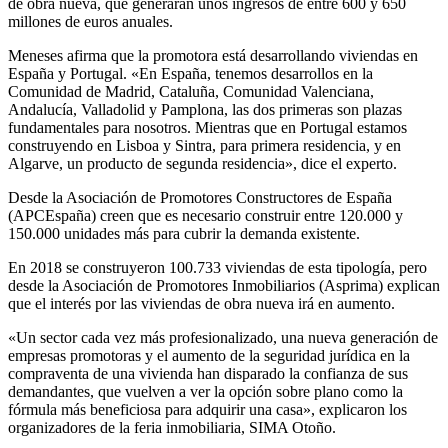
de obra nueva, que generarán unos ingresos de entre 600 y 650
millones de euros anuales.
Meneses afirma que la promotora está desarrollando viviendas en
España y Portugal. «En España, tenemos desarrollos en la
Comunidad de Madrid, Cataluña, Comunidad Valenciana,
Andalucía, Valladolid y Pamplona, las dos primeras son plazas
fundamentales para nosotros. Mientras que en Portugal estamos
construyendo en Lisboa y Sintra, para primera residencia, y en
Algarve, un producto de segunda residencia», dice el experto.
Desde la Asociación de Promotores Constructores de España
(APCEspaña) creen que es necesario construir entre 120.000 y
150.000 unidades más para cubrir la demanda existente.
En 2018 se construyeron 100.733 viviendas de esta tipología, pero
desde la Asociación de Promotores Inmobiliarios (Asprima) explican
que el interés por las viviendas de obra nueva irá en aumento.
«Un sector cada vez más profesionalizado, una nueva generación de
empresas promotoras y el aumento de la seguridad jurídica en la
compraventa de una vivienda han disparado la confianza de sus
demandantes, que vuelven a ver la opción sobre plano como la
fórmula más beneficiosa para adquirir una casa», explicaron los
organizadores de la feria inmobiliaria, SIMA Otoño.