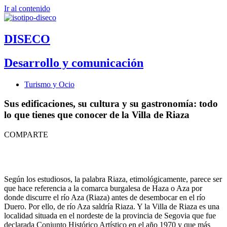
Ir al contenido
DISECO
Desarrollo y comunicación
Turismo y Ocio
Sus edificaciones, su cultura y su gastronomía: todo
lo que tienes que conocer de la Villa de Riaza
COMPARTE
Según los estudiosos, la palabra Riaza, etimológicamente, parece ser
que hace referencia a la comarca burgalesa de Haza o Aza por
donde discurre el río Aza (Riaza) antes de desembocar en el río
Duero. Por ello, de río Aza saldría Riaza. Y la Villa de Riaza es una
localidad situada en el nordeste de la provincia de Segovia que fue
declarada Conjunto Histórico Artístico en el año 1970 y que más