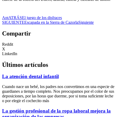
Ant
ATRÁS
El juego de los disfraces
SIGUIENTE
Escapada en la Sierra de Cazorla
Siguiente
Compartir
Reddit
X
LinkedIn
Últimos artículos
La atención dental infantil
Cuando nace un bebé, los padres nos convertimos en una especie de
guardianes a tiempo completo. Nos preocupamos por el color de sus
deposiciones, por las horas que duerme, por si toma suficiente leche
o por elegir el cochecito más
La gestión profesional de la ropa laboral mejora la
organización de las empresas