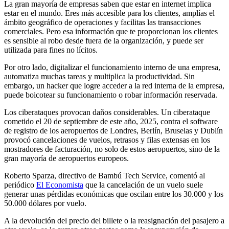
La gran mayoría de empresas saben que estar en internet implica
estar en el mundo. Eres más accesible para los clientes, amplías el
ámbito geográfico de operaciones y facilitas las transacciones
comerciales. Pero esa información que te proporcionan los clientes
es sensible al robo desde fuera de la organización, y puede ser
utilizada para fines no lícitos.
Por otro lado, digitalizar el funcionamiento interno de una empresa,
automatiza muchas tareas y multiplica la productividad. Sin
embargo, un hacker que logre acceder a la red interna de la empresa,
puede boicotear su funcionamiento o robar información reservada.
Los ciberataques provocan daños considerables. Un ciberataque
cometido el 20 de septiembre de este año, 2025, contra el software
de registro de los aeropuertos de Londres, Berlín, Bruselas y Dublín
provocó cancelaciones de vuelos, retrasos y filas extensas en los
mostradores de facturación, no solo de estos aeropuertos, sino de la
gran mayoría de aeropuertos europeos.
Roberto Sparza, directivo de Bambú Tech Service, comentó al
periódico
El Economista
que la cancelación de un vuelo suele
generar unas pérdidas económicas que oscilan entre los 30.000 y los
50.000 dólares por vuelo.
A la devolución del precio del billete o la reasignación del pasajero a