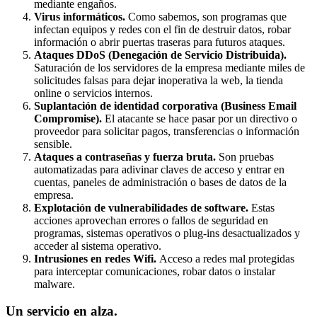
mediante engaños.
Virus informáticos.
Como sabemos, son programas que
infectan equipos y redes con el fin de destruir datos, robar
información o abrir puertas traseras para futuros ataques.
Ataques DDoS (Denegación de Servicio Distribuida).
Saturación de los servidores de la empresa mediante miles de
solicitudes falsas para dejar inoperativa la web, la tienda
online o servicios internos.
Suplantación de identidad corporativa (Business Email
Compromise).
El atacante se hace pasar por un directivo o
proveedor para solicitar pagos, transferencias o información
sensible.
Ataques a contraseñas y fuerza bruta.
Son pruebas
automatizadas para adivinar claves de acceso y entrar en
cuentas, paneles de administración o bases de datos de la
empresa.
Explotación de vulnerabilidades de software.
Estas
acciones aprovechan errores o fallos de seguridad en
programas, sistemas operativos o plug-ins desactualizados y
acceder al sistema operativo.
Intrusiones en redes Wifi.
Acceso a redes mal protegidas
para interceptar comunicaciones, robar datos o instalar
malware.
Un servicio en alza.