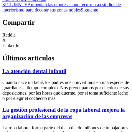
SIGUIENTE
Aumentan las empresas que recurren a estudios de
interiorismo para decorar sus zonas nobles
Siguiente
Compartir
Reddit
X
LinkedIn
Últimos artículos
La atención dental infantil
Cuando nace un bebé, los padres nos convertimos en una especie de
guardianes a tiempo completo. Nos preocupamos por el color de sus
deposiciones, por las horas que duerme, por si toma suficiente leche
o por elegir el cochecito más
La gestión profesional de la ropa laboral mejora la
organización de las empresas
La ropa laboral forma parte del día a día de millones de trabajadores