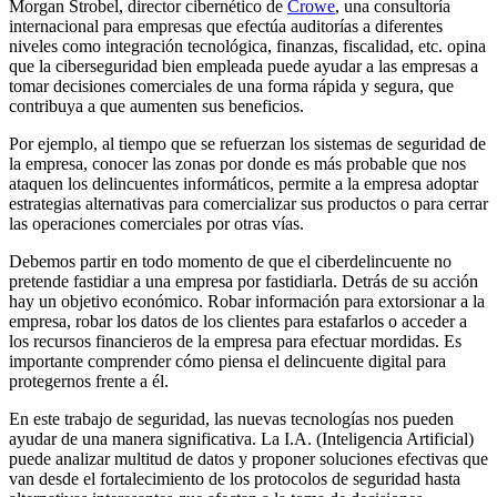
Morgan Strobel, director cibernético de
Crowe
, una consultoría
internacional para empresas que efectúa auditorías a diferentes
niveles como integración tecnológica, finanzas, fiscalidad, etc. opina
que la ciberseguridad bien empleada puede ayudar a las empresas a
tomar decisiones comerciales de una forma rápida y segura, que
contribuya a que aumenten sus beneficios.
Por ejemplo, al tiempo que se refuerzan los sistemas de seguridad de
la empresa, conocer las zonas por donde es más probable que nos
ataquen los delincuentes informáticos, permite a la empresa adoptar
estrategias alternativas para comercializar sus productos o para cerrar
las operaciones comerciales por otras vías.
Debemos partir en todo momento de que el ciberdelincuente no
pretende fastidiar a una empresa por fastidiarla. Detrás de su acción
hay un objetivo económico. Robar información para extorsionar a la
empresa, robar los datos de los clientes para estafarlos o acceder a
los recursos financieros de la empresa para efectuar mordidas. Es
importante comprender cómo piensa el delincuente digital para
protegernos frente a él.
En este trabajo de seguridad, las nuevas tecnologías nos pueden
ayudar de una manera significativa. La I.A. (Inteligencia Artificial)
puede analizar multitud de datos y proponer soluciones efectivas que
van desde el fortalecimiento de los protocolos de seguridad hasta