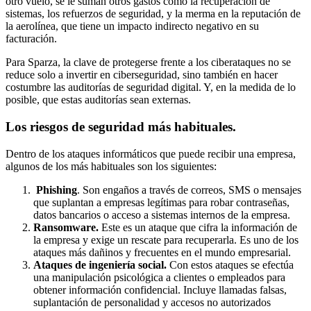
otro vuelo, se le suman otros gastos como la recuperación de
sistemas, los refuerzos de seguridad, y la merma en la reputación de
la aerolínea, que tiene un impacto indirecto negativo en su
facturación.
Para Sparza, la clave de protegerse frente a los ciberataques no se
reduce solo a invertir en ciberseguridad, sino también en hacer
costumbre las auditorías de seguridad digital. Y, en la medida de lo
posible, que estas auditorías sean externas.
Los riesgos de seguridad más habituales.
Dentro de los ataques informáticos que puede recibir una empresa,
algunos de los más habituales son los siguientes:
Phishing
. Son engaños a través de correos, SMS o mensajes
que suplantan a empresas legítimas para robar contraseñas,
datos bancarios o acceso a sistemas internos de la empresa.
Ransomware
.
Este es un ataque que cifra la información de
la empresa y exige un rescate para recuperarla. Es uno de los
ataques más dañinos y frecuentes en el mundo empresarial.
Ataques de ingeniería social.
Con estos ataques se efectúa
una manipulación psicológica a clientes o empleados para
obtener información confidencial. Incluye llamadas falsas,
suplantación de personalidad y accesos no autorizados