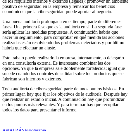
de los requisitos internos y externos (legales); promover un ambiente
positivo de seguridad en la empresa y remarcar los beneficios
económicos que la ciberseguridad puede aportar al negocio.
Una buena auditoría prolongada en el tiempo, parte de diferentes
fases. Una primera fase que es la auditoría en sí. La segunda fase
sería aplicar las medidas propuestas. A continuación habría que
hacer un seguimiento, para comprobar en qué medida las acciones
realizadas están resolviendo los problemas detectados y por último
habría que efectuar un ajuste.
Este trabajo puede realizarlo la empresa, internamente, o delegarlo
en una consultoría externa. Es interesante combinar las dos
opciones. Ya que la empresa sale doblemente fortalecida; igual que
sucede cuando los controles de calidad sobre los productos que se
fabrican son internos y externos.
Toda auditoría de ciberseguridad parte de unos puntos básicos. En
primer lugar, hay que fijar los objetivos de la auditoría. Después hay
que realizar un estudio inicial. A continuación hay que profundizar
en los puntos más relevantes. Y para terminar hay que recopilar
todos los datos para presentar el informe.
Ant
ATRÁS
Fisioterapia