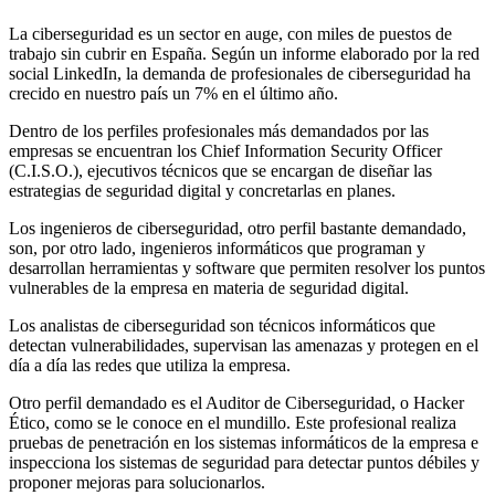
La ciberseguridad es un sector en auge, con miles de puestos de
trabajo sin cubrir en España. Según un informe elaborado por la red
social LinkedIn, la demanda de profesionales de ciberseguridad ha
crecido en nuestro país un 7% en el último año.
Dentro de los perfiles profesionales más demandados por las
empresas se encuentran los Chief Information Security Officer
(C.I.S.O.), ejecutivos técnicos que se encargan de diseñar las
estrategias de seguridad digital y concretarlas en planes.
Los ingenieros de ciberseguridad, otro perfil bastante demandado,
son, por otro lado, ingenieros informáticos que programan y
desarrollan herramientas y software que permiten resolver los puntos
vulnerables de la empresa en materia de seguridad digital.
Los analistas de ciberseguridad son técnicos informáticos que
detectan vulnerabilidades, supervisan las amenazas y protegen en el
día a día las redes que utiliza la empresa.
Otro perfil demandado es el Auditor de Ciberseguridad, o Hacker
Ético, como se le conoce en el mundillo. Este profesional realiza
pruebas de penetración en los sistemas informáticos de la empresa e
inspecciona los sistemas de seguridad para detectar puntos débiles y
proponer mejoras para solucionarlos.