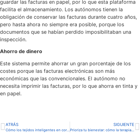
guardar las facturas en papel, por lo que esta plataforma
facilita el almacenamiento. Los autónomos tienen la
obligación de conservar las facturas durante cuatro años,
pero hasta ahora no siempre era posible, porque los
documentos que se habían perdido imposibilitaban una
inspección.
Ahorro de dinero
Este sistema permite ahorrar un gran porcentaje de los
costes porque las facturas electrónicas son más
económicas que las convencionales. El autónomo no
necesita imprimir las facturas, por lo que ahorra en tinta y
en papel.
ATRÁS
SIGUIENTE
Cómo los tejidos inteligentes en cortinas permiten regular la luz, la temperatura y la privacidad del hogar.
Prioriza tu bienestar: cómo la terapia puede transformar tu salud mental