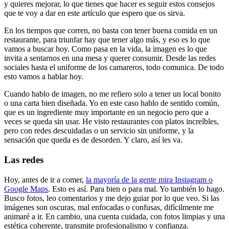
y quieres mejorar, lo que tienes que hacer es seguir estos consejos
que te voy a dar en este artículo que espero que os sirva.
En los tiempos que corren, no basta con tener buena comida en un
restaurante, para triunfar hay que tener algo más, y eso es lo que
vamos a buscar hoy. Como pasa en la vida, la imagen es lo que
invita a sentarnos en una mesa y querer consumir. Desde las redes
sociales hasta el uniforme de los camareros, todo comunica. De todo
esto vamos a hablar hoy.
Cuando hablo de imagen, no me refiero solo a tener un local bonito
o una carta bien diseñada. Yo en este caso hablo de sentido común,
que es un ingrediente muy importante en un negocio pero que a
veces se queda sin usar. He visto restaurantes con platos increíbles,
pero con redes descuidadas o un servicio sin uniforme, y la
sensación que queda es de desorden. Y claro, así les va.
Las redes
Hoy, antes de ir a comer,
la mayoría de la gente mira Instagram o
Google Maps
. Esto es así. Para bien o para mal. Yo también lo hago.
Busco fotos, leo comentarios y me dejo guiar por lo que veo. Si las
imágenes son oscuras, mal enfocadas o confusas, difícilmente me
animaré a ir. En cambio, una cuenta cuidada, con fotos limpias y una
estética coherente, transmite profesionalismo y confianza.