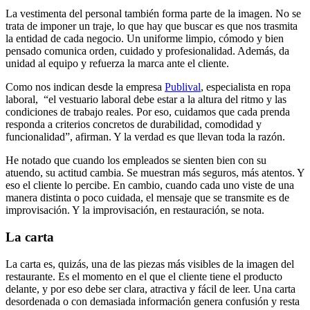
La vestimenta del personal también forma parte de la imagen. No se
trata de imponer un traje, lo que hay que buscar es que nos trasmita
la entidad de cada negocio. Un uniforme limpio, cómodo y bien
pensado comunica orden, cuidado y profesionalidad. Además, da
unidad al equipo y refuerza la marca ante el cliente.
Como nos indican desde la empresa
Publival
, especialista en ropa
laboral, “el vestuario laboral debe estar a la altura del ritmo y las
condiciones de trabajo reales. Por eso, cuidamos que cada prenda
responda a criterios concretos de durabilidad, comodidad y
funcionalidad”, afirman. Y la verdad es que llevan toda la razón.
He notado que cuando los empleados se sienten bien con su
atuendo, su actitud cambia. Se muestran más seguros, más atentos. Y
eso el cliente lo percibe. En cambio, cuando cada uno viste de una
manera distinta o poco cuidada, el mensaje que se transmite es de
improvisación. Y la improvisación, en restauración, se nota.
La carta
La carta es, quizás, una de las piezas más visibles de la imagen del
restaurante. Es el momento en el que el cliente tiene el producto
delante, y por eso debe ser clara, atractiva y fácil de leer. Una carta
desordenada o con demasiada información genera confusión y resta