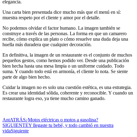
elegancia.
Una carta bien presentada dice mucho más que el menú en sí:
muestra respeto por el cliente y amor por el detalle.
No podemos olvidar el factor humano. La imagen también se
construye a través de las personas. La forma en que un camarero
recibe, cómo explica un plato o cómo resuelve una duda deja una
huella más duradera que cualquier decoración.
En definitiva, la imagen de un restaurante es el conjunto de muchos
pequeños gestos, como hemos podido ver. Desde una publicación
bien hecha hasta una mesa limpia o un uniforme cuidado. Todo
suma. Y cuando todo está en armonía, el cliente lo nota. Se siente
parte de algo bien hecho.
Cuidar la imagen no es solo una cuestión estética, es una estrategia.
Es crear una identidad sólida, coherente y reconocible. Y cuando un
restaurante logra eso, ya tiene mucho camino ganado.
Ant
ATRÁS
¿Motos eléctricas o motos a gasolina?
SIGUIENTE
Y llegaste tu bebé, y todo cambió en nuestra
vida
Siguiente