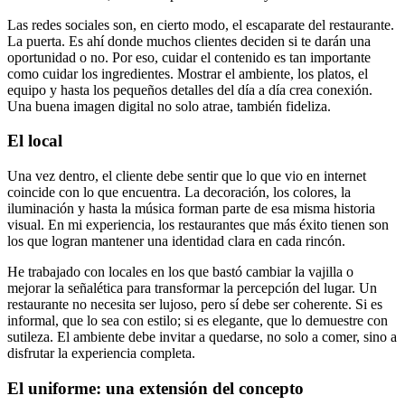
Las redes sociales son, en cierto modo, el escaparate del restaurante.
La puerta. Es ahí donde muchos clientes deciden si te darán una
oportunidad o no. Por eso, cuidar el contenido es tan importante
como cuidar los ingredientes. Mostrar el ambiente, los platos, el
equipo y hasta los pequeños detalles del día a día crea conexión.
Una buena imagen digital no solo atrae, también fideliza.
El local
Una vez dentro, el cliente debe sentir que lo que vio en internet
coincide con lo que encuentra. La decoración, los colores, la
iluminación y hasta la música forman parte de esa misma historia
visual. En mi experiencia, los restaurantes que más éxito tienen son
los que logran mantener una identidad clara en cada rincón.
He trabajado con locales en los que bastó cambiar la vajilla o
mejorar la señalética para transformar la percepción del lugar. Un
restaurante no necesita ser lujoso, pero sí debe ser coherente. Si es
informal, que lo sea con estilo; si es elegante, que lo demuestre con
sutileza. El ambiente debe invitar a quedarse, no solo a comer, sino a
disfrutar la experiencia completa.
El uniforme: una extensión del concepto