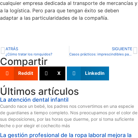
cualquier empresa dedicada al transporte de mercancías y
a la logística. Pero para que tengan éxito se deben
adaptar a las particularidades de la compañía.
ATRÁS
SIGUIENTE
¿Cómo tratar los ronquidos?
Casos prácticos: imprescindibles para hacer que la educación española gane calidad
Compartir
Reddit
X
LinkedIn
Últimos artículos
La atención dental infantil
Cuando nace un bebé, los padres nos convertimos en una especie
de guardianes a tiempo completo. Nos preocupamos por el color de
sus deposiciones, por las horas que duerme, por si toma suficiente
leche o por elegir el cochecito más
La gestión profesional de la ropa laboral mejora la