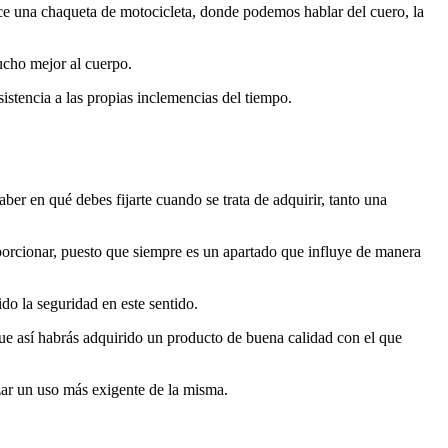
ce una chaqueta de motocicleta, donde podemos hablar del cuero, la
ucho mejor al cuerpo.
stencia a las propias inclemencias del tiempo.
r en qué debes fijarte cuando se trata de adquirir, tanto una
porcionar, puesto que siempre es un apartado que influye de manera
do la seguridad en este sentido.
que así habrás adquirido un producto de buena calidad con el que
zar un uso más exigente de la misma.