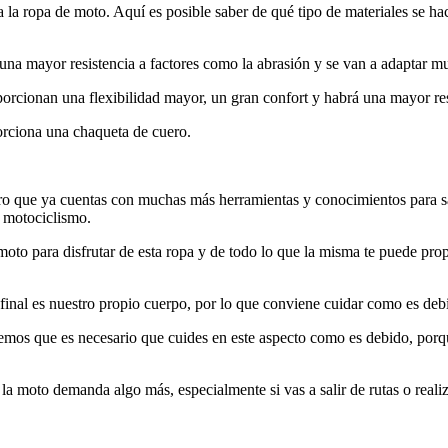
a ropa de moto. Aquí es posible saber de qué tipo de materiales se ha
n una mayor resistencia a factores como la abrasión y se van a adaptar m
orcionan una flexibilidad mayor, un gran confort y habrá una mayor resi
orciona una chaqueta de cuero.
 que ya cuentas con muchas más herramientas y conocimientos para sabe
 motociclismo.
moto para disfrutar de esta ropa y de todo lo que la misma te puede pro
inal es nuestro propio cuerpo, por lo que conviene cuidar como es debi
reemos que es necesario que cuides en este aspecto como es debido, por
la moto demanda algo más, especialmente si vas a salir de rutas o reali