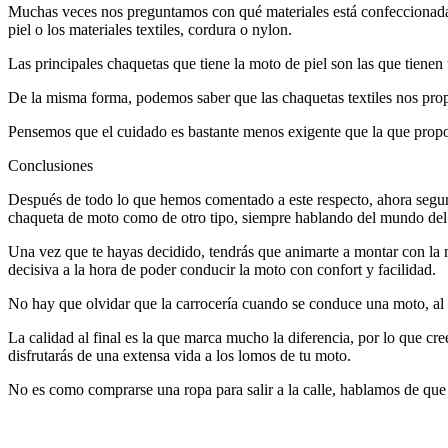
Muchas veces nos preguntamos con qué materiales está confeccionada l
piel o los materiales textiles, cordura o nylon.
Las principales chaquetas que tiene la moto de piel son las que tiene
De la misma forma, podemos saber que las chaquetas textiles nos prop
Pensemos que el cuidado es bastante menos exigente que la que prop
Conclusiones
Después de todo lo que hemos comentado a este respecto, ahora seguro
chaqueta de moto como de otro tipo, siempre hablando del mundo del
Una vez que te hayas decidido, tendrás que animarte a montar con la 
decisiva a la hora de poder conducir la moto con confort y facilidad.
No hay que olvidar que la carrocería cuando se conduce una moto, al f
La calidad al final es la que marca mucho la diferencia, por lo que c
disfrutarás de una extensa vida a los lomos de tu moto.
No es como comprarse una ropa para salir a la calle, hablamos de que 