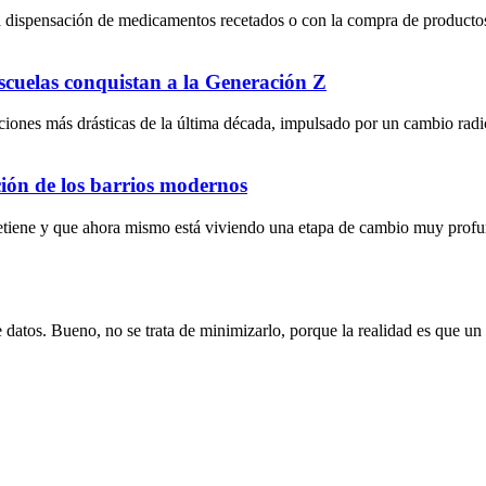
 dispensación de medicamentos recetados o con la compra de productos r
escuelas conquistan a la Generación Z
iones más drásticas de la última década, impulsado por un cambio radical
ción de los barrios modernos
detiene y que ahora mismo está viviendo una etapa de cambio muy prof
 datos. Bueno, no se trata de minimizarlo, porque la realidad es que un