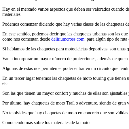
Hay en el mercado varios aspectos que deben ser valorados cuando deb
materiales.
Podemos comenzar diciendo que hay varias clases de las chaquetas de m
En este sentido, podemos decir que las chaquetas urbanas son las que 
como nos comentan desde
deliriumcross.com
, para algún tipo de rut
Si hablamos de las chaquetas para motocicletas deportivas, son unas q
Van a incorporar un mayor número de protecciones, además de que so
Algunas de estas nos permiten el poder entrar en un circuito que tendr
En un tercer lugar tenemos las chaquetas de moto touring que tienen u
etc.
Son las que tienen un mayor confort y muchas de ellas son ajustable
Por último, hay chaquetas de moto Trail o adventure, siendo de gran vers
No te olvides que hay chaquetas de moto en concreto que son válidas p
Conociendo más sobre los materiales de la moto