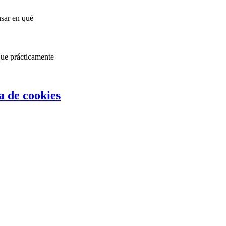
nsar en qué
que prácticamente
ca de cookies