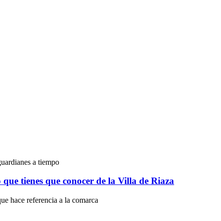
guardianes a tiempo
o que tienes que conocer de la Villa de Riaza
que hace referencia a la comarca