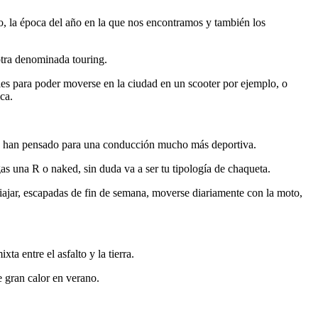
o, la época del año en la que nos encontramos y también los
otra denominada touring.
les para poder moverse en la ciudad en un scooter por ejemplo, o
ca.
se han pensado para una conducción mucho más deportiva.
gas una R o naked, sin duda va a ser tu tipología de chaqueta.
viajar, escapadas de fin de semana, moverse diariamente con la moto,
ta entre el asfalto y la tierra.
e gran calor en verano.