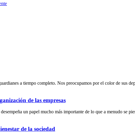
ente
ardianes a tiempo completo. Nos preocupamos por el color de sus depos
rganización de las empresas
s y desempeña un papel mucho más importante de lo que a menudo se pien
enestar de la sociedad