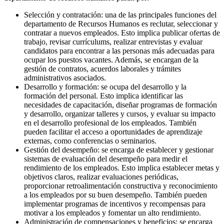
Selección y contratación: una de las principales funciones del
departamento de Recursos Humanos es reclutar, seleccionar y
contratar a nuevos empleados. Esto implica publicar ofertas de
trabajo, revisar currículums, realizar entrevistas y evaluar
candidatos para encontrar a las personas más adecuadas para
ocupar los puestos vacantes. Además, se encargan de la
gestión de contratos, acuerdos laborales y trámites
administrativos asociados.
Desarrollo y formación: se ocupa del desarrollo y la
formación del personal. Esto implica identificar las
necesidades de capacitación, diseñar programas de formación
y desarrollo, organizar talleres y cursos, y evaluar su impacto
en el desarrollo profesional de los empleados. También
pueden facilitar el acceso a oportunidades de aprendizaje
externas, como conferencias o seminarios.
Gestión del desempeño: se encarga de establecer y gestionar
sistemas de evaluación del desempeño para medir el
rendimiento de los empleados. Esto implica establecer metas y
objetivos claros, realizar evaluaciones periódicas,
proporcionar retroalimentación constructiva y reconocimiento
a los empleados por su buen desempeño. También pueden
implementar programas de incentivos y recompensas para
motivar a los empleados y fomentar un alto rendimiento.
Administración de compensaciones y beneficios: se encarga