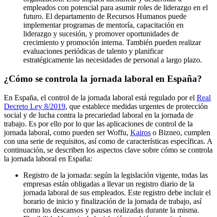
empleados con potencial para asumir roles de liderazgo en el
futuro. El departamento de Recursos Humanos puede
implementar programas de mentoría, capacitación en
liderazgo y sucesión, y promover oportunidades de
crecimiento y promoción interna. También pueden realizar
evaluaciones periódicas de talento y planificar
estratégicamente las necesidades de personal a largo plazo.
¿Cómo se controla la jornada laboral en España?
En España, el control de la jornada laboral está regulado por el
Real
Decreto Ley 8/2019
, que establece medidas urgentes de protección
social y de lucha contra la precariedad laboral en la jornada de
trabajo. Es por ello por lo que las aplicaciones de control de la
jornada laboral, como pueden ser Woffu,
Kairos
o Bizneo, cumplen
con una serie de requisitos, así como de características específicas. A
continuación, se describen los aspectos clave sobre cómo se controla
la jornada laboral en España:
Registro de la jornada: según la legislación vigente, todas las
empresas están obligadas a llevar un registro diario de la
jornada laboral de sus empleados. Este registro debe incluir el
horario de inicio y finalización de la jornada de trabajo, así
como los descansos y pausas realizadas durante la misma.