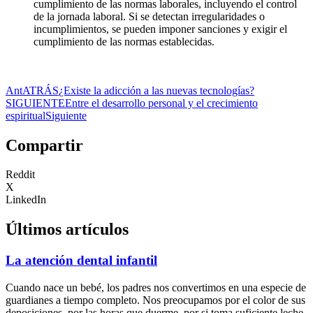
cumplimiento de las normas laborales, incluyendo el control
de la jornada laboral. Si se detectan irregularidades o
incumplimientos, se pueden imponer sanciones y exigir el
cumplimiento de las normas establecidas.
Ant
ATRÁS
¿Existe la adicción a las nuevas tecnologías?
SIGUIENTE
Entre el desarrollo personal y el crecimiento
espiritual
Siguiente
Compartir
Reddit
X
LinkedIn
Últimos artículos
La atención dental infantil
Cuando nace un bebé, los padres nos convertimos en una especie de
guardianes a tiempo completo. Nos preocupamos por el color de sus
deposiciones, por las horas que duerme, por si toma suficiente leche