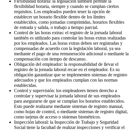
Flexibilidad horaria: la legislación también permite la
flexibilidad horaria, siempre y cuando se cumplan ciertos
requisitos. Los empleados pueden tener la opción de
establecer un horario flexible dentro de los límites
establecidos, como jornadas comprimidas, horarios flexibles
de entrada y salida, o trabajo a tiempo parcial.
Control de las horas extras: el registro de la jornada laboral
también es utilizado para controlar las horas extras realizadas
por los empleados. Las horas extras deben ser registradas y
compensadas de acuerdo con la legislación laboral, ya sea
mediante el pago de una remuneración adicional o mediante la
compensación con tiempo de descanso.
Obligación del empleador: la responsabilidad de llevar el
registro de la jornada laboral recae en el empleador. Es su
obligación garantizar que se implementen sistemas de registro
adecuados y que los empleados cumplan con las normas
establecidas.
Control y supervisión: los empleadores tienen derecho a
controlar y supervisar la jornada laboral de sus empleados
para asegurarse de que se cumplan los horarios establecidos.
Esto puede realizarse mediante sistemas de registro manual,
como hojas de control, o mediante sistemas de registro digital,
como tarjetas de acceso o sistemas biométricos.
Inspección laboral: la Inspección de Trabajo y Seguridad
Social tiene la facultad de realizar inspecciones y verificar el