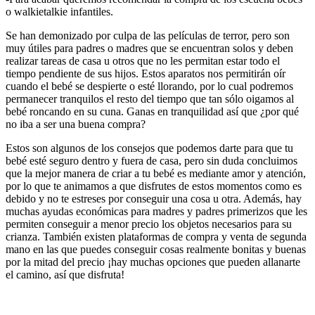
o walkietalkie infantiles.
Se han demonizado por culpa de las películas de terror, pero son
muy útiles para padres o madres que se encuentran solos y deben
realizar tareas de casa u otros que no les permitan estar todo el
tiempo pendiente de sus hijos. Estos aparatos nos permitirán oír
cuando el bebé se despierte o esté llorando, por lo cual podremos
permanecer tranquilos el resto del tiempo que tan sólo oigamos al
bebé roncando en su cuna. Ganas en tranquilidad así que ¿por qué
no iba a ser una buena compra?
Estos son algunos de los consejos que podemos darte para que tu
bebé esté seguro dentro y fuera de casa, pero sin duda concluimos
que la mejor manera de criar a tu bebé es mediante amor y atención,
por lo que te animamos a que disfrutes de estos momentos como es
debido y no te estreses por conseguir una cosa u otra. Además, hay
muchas ayudas económicas para madres y padres primerizos que les
permiten conseguir a menor precio los objetos necesarios para su
crianza. También existen plataformas de compra y venta de segunda
mano en las que puedes conseguir cosas realmente bonitas y buenas
por la mitad del precio ¡hay muchas opciones que pueden allanarte
el camino, así que disfruta!