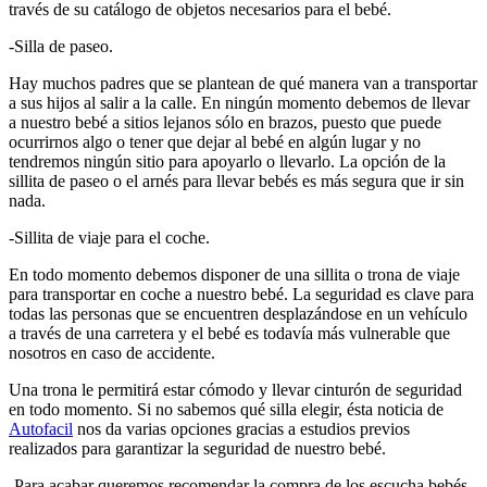
través de su catálogo de objetos necesarios para el bebé.
-Silla de paseo.
Hay muchos padres que se plantean de qué manera van a transportar
a sus hijos al salir a la calle. En ningún momento debemos de llevar
a nuestro bebé a sitios lejanos sólo en brazos, puesto que puede
ocurrirnos algo o tener que dejar al bebé en algún lugar y no
tendremos ningún sitio para apoyarlo o llevarlo. La opción de la
sillita de paseo o el arnés para llevar bebés es más segura que ir sin
nada.
-Sillita de viaje para el coche.
En todo momento debemos disponer de una sillita o trona de viaje
para transportar en coche a nuestro bebé. La seguridad es clave para
todas las personas que se encuentren desplazándose en un vehículo
a través de una carretera y el bebé es todavía más vulnerable que
nosotros en caso de accidente.
Una trona le permitirá estar cómodo y llevar cinturón de seguridad
en todo momento. Si no sabemos qué silla elegir, ésta noticia de
Autofacil
nos da varias opciones gracias a estudios previos
realizados para garantizar la seguridad de nuestro bebé.
-Para acabar queremos recomendar la compra de los escucha bebés