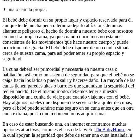
-Cuna o camita propia.
El bebé debe dormir en su propio lugar y espacio reservada para él,
aunque te dé mucha pena o ternura dejarlo ahí. Consideramos
altamente peligroso el hecho de dormir a nuestro bebé con nosotros
en nuestra propia cama, ya que cuando dormimos no estamos
conscientes de los movimientos que hace nuestro cuerpo y puede
ocurrir una desgracia. El bebé debe disponer de una cunita situada
cerca de nuestra cama, para así poder tener su propio espacio y
seguridad.
La cuna deberá ser primordial y necesaria en nuestra casa o
habitación, así como un sistema de seguridad para que el bebé no se
caiga hacia los lados o pueda salir y hacerse daño. La mayoría de las
cunas tienen paredes altas o barrotes que garantizan la seguridad del
recién nacido. De el mismo modo, debemos tener a nuestra
disposición una cunita de viaje para cuando viajemos con el bebé.
Hay algunos hoteles que disponen de servicio de alquiler de cunas,
pero el bebé puede sentirse más seguro en su cuna antes que en otra
cuna extraña, por lo que recomendamos adquirir una.
En caso de estar buscando una, en internet encontramos muchas
opciones atractivas, como es el caso de la web
TheBabyHouse
en
la cual apoyan la seguridad que debe de tener una cuna instalada, a