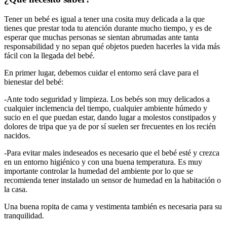
Tener un bebé es igual a tener una cosita muy delicada a la que
tienes que prestar toda tu atención durante mucho tiempo, y es de
esperar que muchas personas se sientan abrumadas ante tanta
responsabilidad y no sepan qué objetos pueden hacerles la vida más
fácil con la llegada del bebé.
En primer lugar, debemos cuidar el entorno será clave para el
bienestar del bebé:
-Ante todo seguridad y limpieza. Los bebés son muy delicados a
cualquier inclemencia del tiempo, cualquier ambiente húmedo y
sucio en el que puedan estar, dando lugar a molestos constipados y
dolores de tripa que ya de por sí suelen ser frecuentes en los recién
nacidos.
-Para evitar males indeseados es necesario que el bebé esté y crezca
en un entorno higiénico y con una buena temperatura. Es muy
importante controlar la humedad del ambiente por lo que se
recomienda tener instalado un sensor de humedad en la habitación o
la casa.
Una buena ropita de cama y vestimenta también es necesaria para su
tranquilidad.