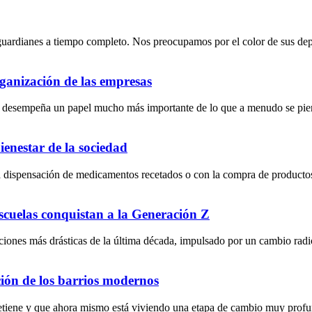
ardianes a tiempo completo. Nos preocupamos por el color de sus depos
rganización de las empresas
s y desempeña un papel mucho más importante de lo que a menudo se pien
enestar de la sociedad
 dispensación de medicamentos recetados o con la compra de productos r
escuelas conquistan a la Generación Z
iones más drásticas de la última década, impulsado por un cambio radical
ción de los barrios modernos
detiene y que ahora mismo está viviendo una etapa de cambio muy prof