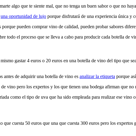
tomarte algo que te siente mal, que no tenga un buen sabor o que no haya
e
una oportunidad de lujo
porque disfrutará de una experiencia única y c
 porque pueden comprar vino de calidad, pueden probar sabores diferen
todo el proceso que se lleva a cabo para producir cada botella de vin
 mismo gastar 4 euros o 20 euros en una botella de vino del tipo que s
s antes de adquirir una botella de vino es
analizar la etiqueta
porque así
 de vino pero los expertos y los que tienen una bodega afirman que no 
variada como el tipo de uva que ha sido empleada para realizar ese vino
o que cuesta 50 euros que una que cuesta 300 euros pero los expertos 