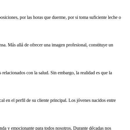
iciones, por las horas que duerme, por si toma suficiente leche o
sa. Más allá de ofrecer una imagen profesional, constituye un
elacionados con la salud. Sin embargo, la realidad es que la
 en el perfil de su cliente principal. Los jóvenes nacidos entre
unda y emocionante para todos nosotros. Durante décadas nos