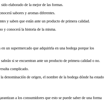
 sido elaborado de la mejor de las formas.
onocerá sabores y aromas diferentes.
tes y saben que están ante un producto de primera calidad.
o y conocerá la historia de la misma.
ea en un supermercado que adquirirla en una bodega porque los
 sabrán si se encuentran ante un producto de primera calidad o no.
resulta complicado.
 o la denominación de origen, el nombre de la bodega dónde ha estado
garantizan a los consumidores que esto se puede saber de una forma