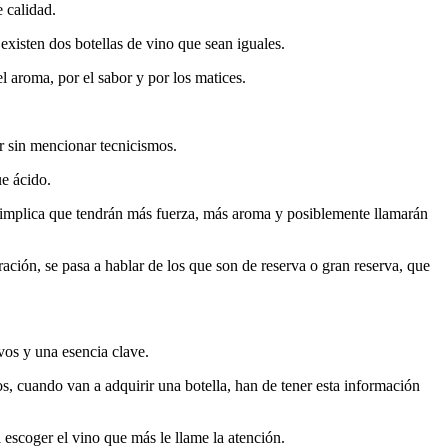
 calidad.
 existen dos botellas de vino que sean iguales.
 aroma, por el sabor y por los matices.
ar sin mencionar tecnicismos.
e ácido.
o implica que tendrán más fuerza, más aroma y posiblemente llamarán
ción, se pasa a hablar de los que son de reserva o gran reserva, que
vos y una esencia clave.
ios, cuando van a adquirir una botella, han de tener esta información
escoger el vino que más le llame la atención.