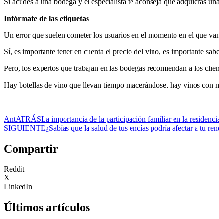
Si acudes a una bodega y el especialista te aconseja que adquieras u
Infórmate de las etiquetas
Un error que suelen cometer los usuarios en el momento en el que van 
Sí, es importante tener en cuenta el precio del vino, es importante sa
Pero, los expertos que trabajan en las bodegas recomiendan a los clien
Hay botellas de vino que llevan tiempo macerándose, hay vinos con m
Ant
ATRÁS
La importancia de la participación familiar en la residenc
SIGUIENTE
¿Sabías que la salud de tus encías podría afectar a tu re
Compartir
Reddit
X
LinkedIn
Últimos artículos