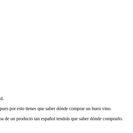
ad.
, pues por esto tienes que saber dónde comprar un buen vino.
 copa de un producto tan español tendrás que saber dónde comprarlo.