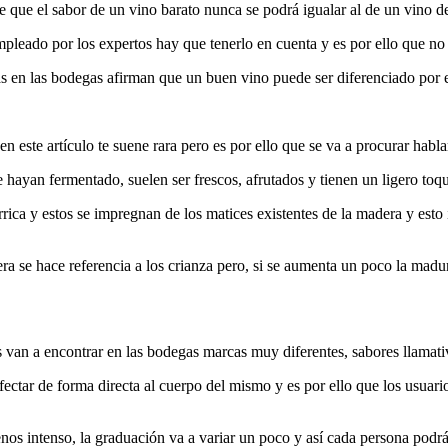
 que el sabor de un vino barato nunca se podrá igualar al de un vino de
empleado por los expertos hay que tenerlo en cuenta y es por ello que no
 en las bodegas afirman que un buen vino puede ser diferenciado por el
en este artículo te suene rara pero es por ello que se va a procurar habl
hayan fermentado, suelen ser frescos, afrutados y tienen un ligero toqu
rica y estos se impregnan de los matices existentes de la madera y est
 se hace referencia a los crianza pero, si se aumenta un poco la madura
os van a encontrar en las bodegas marcas muy diferentes, sabores llamati
afectar de forma directa al cuerpo del mismo y es por ello que los usuar
 intenso, la graduación va a variar un poco y así cada persona podrá 