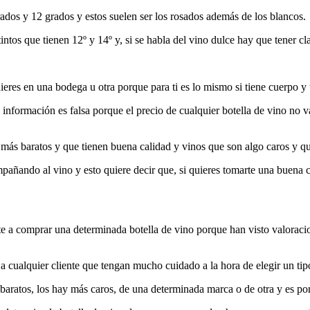
ados y 12 grados y estos suelen ser los rosados además de los blancos.
ntos que tienen 12º y 14º y, si se habla del vino dulce hay que tener c
ieres en una bodega u otra porque para ti es lo mismo si tiene cuerpo y 
 información es falsa porque el precio de cualquier botella de vino no 
más baratos y que tienen buena calidad y vinos que son algo caros y qu
compañando al vino y esto quiere decir que, si quieres tomarte una buena
 a comprar una determinada botella de vino porque han visto valoracion
 a cualquier cliente que tengan mucho cuidado a la hora de elegir un tip
aratos, los hay más caros, de una determinada marca o de otra y es por 