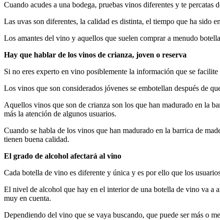
Cuando acudes a una bodega, pruebas vinos diferentes y te percatas de
Las uvas son diferentes, la calidad es distinta, el tiempo que ha sido 
Los amantes del vino y aquellos que suelen comprar a menudo botellas
Hay que hablar de los vinos de crianza, joven o reserva
Si no eres experto en vino posiblemente la información que se facilite 
Los vinos que son considerados jóvenes se embotellan después de que 
Aquellos vinos que son de crianza son los que han madurado en la bar
más la atención de algunos usuarios.
Cuando se habla de los vinos que han madurado en la barrica de madera
tienen buena calidad.
El grado de alcohol afectará al vino
Cada botella de vino es diferente y única y es por ello que los usuari
El nivel de alcohol que hay en el interior de una botella de vino va a 
muy en cuenta.
Dependiendo del vino que se vaya buscando, que puede ser más o menos