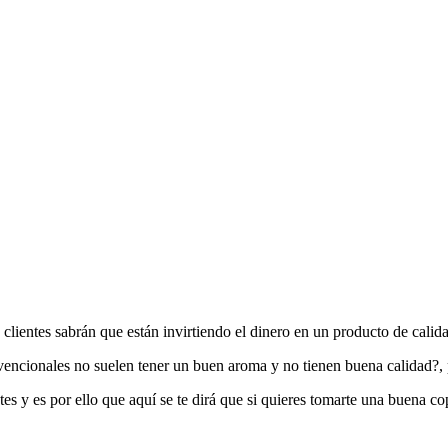
lientes sabrán que están invirtiendo el dinero en un producto de calid
onvencionales no suelen tener un buen aroma y no tienen buena calidad?
ntes y es por ello que aquí se te dirá que si quieres tomarte una buena