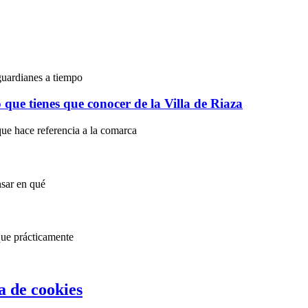
guardianes a tiempo
o que tienes que conocer de la Villa de Riaza
que hace referencia a la comarca
nsar en qué
que prácticamente
ca de cookies