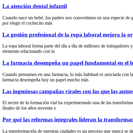
La atención dental infantil
Cuando nace un bebé, los padres nos convertimos en una especie de gu
por elegir el cochecito más
La gestión profesional de la ropa laboral mejora la o
La ropa laboral forma parte del día a día de millones de trabajadore
elemento relacionado con la
La farmacia desempeña un papel fundamental en el bi
Cuando pensamos en una farmacia, lo más habitual es asociarla con la
farmacia desempeña hoy un papel mucho más
Las ingeniosas campañas virales con las que las auto
El sector de la formación vial ha experimentado una de las transformac
finales de los años noventa y
Por qué las reformas integrales lideran la transforma
La transformación de nuestras ciudades es un proceso que nunca se 