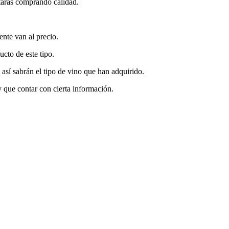
starás comprando calidad.
nte van al precio.
cto de este tipo.
 así sabrán el tipo de vino que han adquirido.
 que contar con cierta información.