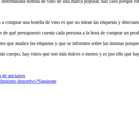
na determinada botella de vino de una marca popular, haz caso porque e
a comprar una botella de vino es que no miran las etiquetas y directame
ber de qué presupuesto cuenta cada persona a la hora de comprar un produ
tes que analice las etiquetas y que se informen sobre las mismas porque
ás cuerpo, hay vinos que son más dulces o menos y es por ello que hay
ia de ancianos
ndimiento deportivo?
Siguiente