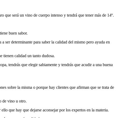
laro que será un vino de cuerpo intenso y tendrá que tener más de 14º.
tiene buen sabor.
va a ser determinante para saber la calidad del mismo pero ayuda en
e tienen calidad un tanto dudosa.
 copa, tendrás que elegir sabiamente y tendrás que acudir a una buena
es sobre la misma o porque hay clientes que afirman que se trata de
o de vino u otro.
ello que hay que dejarse aconsejar por los expertos en la materia.