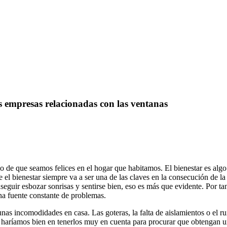
s empresas relacionadas con las ventanas
de que seamos felices en el hogar que habitamos. El bienestar es algo q
el bienestar siempre va a ser una de las claves en la consecución de la
eguir esbozar sonrisas y sentirse bien, eso es más que evidente. Por ta
una fuente constante de problemas.
 incomodidades en casa. Las goteras, la falta de aislamientos o el ruid
haríamos bien en tenerlos muy en cuenta para procurar que obtengan una