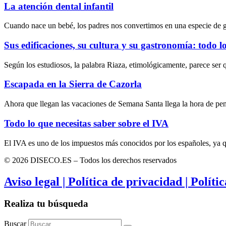
La atención dental infantil
Cuando nace un bebé, los padres nos convertimos en una especie de 
Sus edificaciones, su cultura y su gastronomía: todo l
Según los estudiosos, la palabra Riaza, etimológicamente, parece ser 
Escapada en la Sierra de Cazorla
Ahora que llegan las vacaciones de Semana Santa llega la hora de pe
Todo lo que necesitas saber sobre el IVA
El IVA es uno de los impuestos más conocidos por los españoles, ya 
© 2026 DISECO.ES – Todos los derechos reservados
Aviso legal | Política de privacidad | Políti
Realiza tu búsqueda
Buscar