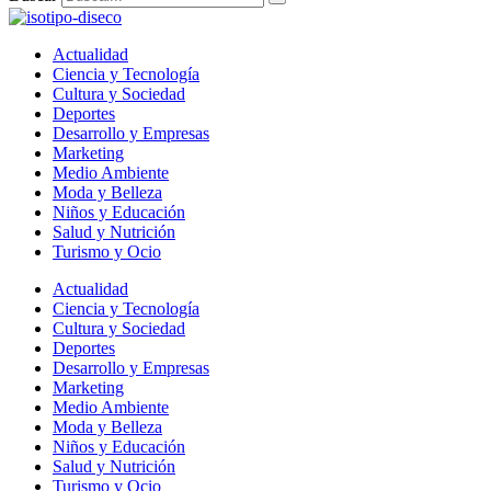
Actualidad
Ciencia y Tecnología
Cultura y Sociedad
Deportes
Desarrollo y Empresas
Marketing
Medio Ambiente
Moda y Belleza
Niños y Educación
Salud y Nutrición
Turismo y Ocio
Actualidad
Ciencia y Tecnología
Cultura y Sociedad
Deportes
Desarrollo y Empresas
Marketing
Medio Ambiente
Moda y Belleza
Niños y Educación
Salud y Nutrición
Turismo y Ocio