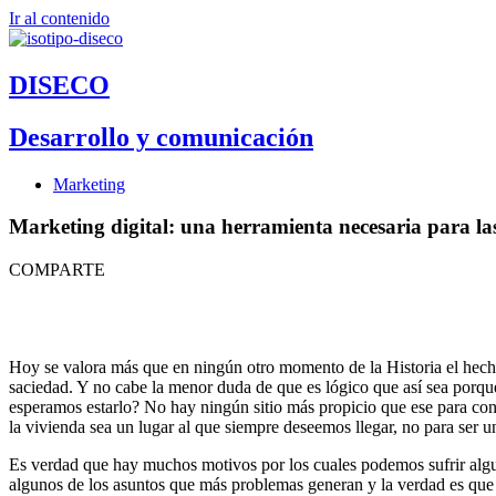
Ir al contenido
DISECO
Desarrollo y comunicación
Marketing
Marketing digital: una herramienta necesaria para la
COMPARTE
Hoy se valora más que en ningún otro momento de la Historia el hecho 
saciedad. Y no cabe la menor duda de que es lógico que así sea porque 
esperamos estarlo? No hay ningún sitio más propicio que ese para cons
la vivienda sea un lugar al que siempre deseemos llegar, no para ser 
Es verdad que hay muchos motivos por los cuales podemos sufrir algunas
algunos de los asuntos que más problemas generan y la verdad es que 