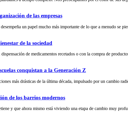
rganización de las empresas
s y desempeña un papel mucho más importante de lo que a menudo se pien
enestar de la sociedad
 dispensación de medicamentos recetados o con la compra de productos r
escuelas conquistan a la Generación Z
iones más drásticas de la última década, impulsado por un cambio radical
ción de los barrios modernos
detiene y que ahora mismo está viviendo una etapa de cambio muy prof