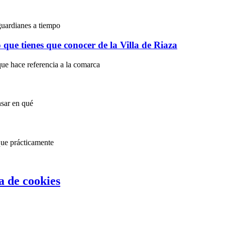
guardianes a tiempo
o que tienes que conocer de la Villa de Riaza
que hace referencia a la comarca
nsar en qué
que prácticamente
ca de cookies