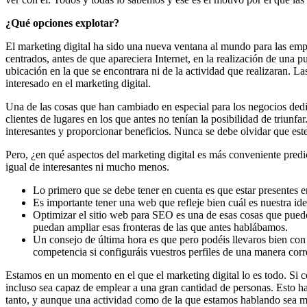
¿Qué opciones explotar?
El marketing digital ha sido una nueva ventana al mundo para las empr
centrados, antes de que apareciera Internet, en la realización de una p
ubicación en la que se encontrara ni de la actividad que realizaran. 
interesado en el marketing digital.
Una de las cosas que han cambiado en especial para los negocios dedic
clientes de lugares en los que antes no tenían la posibilidad de triu
interesantes y proporcionar beneficios. Nunca se debe olvidar que este
Pero, ¿en qué aspectos del marketing digital es más conveniente predi
igual de interesantes ni mucho menos.
Lo primero que se debe tener en cuenta es que estar presentes 
Es importante tener una web que refleje bien cuál es nuestra id
Optimizar el sitio web para SEO es una de esas cosas que pueden
puedan ampliar esas fronteras de las que antes hablábamos.
Un consejo de última hora es que pero podéis llevaros bien con 
competencia si configuráis vuestros perfiles de una manera corre
Estamos en un momento en el que el marketing digital lo es todo. Si c
incluso sea capaz de emplear a una gran cantidad de personas. Esto ha
tanto, y aunque una actividad como de la que estamos hablando sea mu