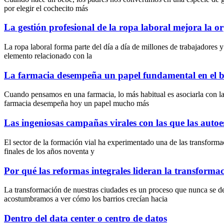
por elegir el cochecito más
La gestión profesional de la ropa laboral mejora la o
La ropa laboral forma parte del día a día de millones de trabajadore
elemento relacionado con la
La farmacia desempeña un papel fundamental en el bi
Cuando pensamos en una farmacia, lo más habitual es asociarla con la
farmacia desempeña hoy un papel mucho más
Las ingeniosas campañas virales con las que las auto
El sector de la formación vial ha experimentado una de las transformac
finales de los años noventa y
Por qué las reformas integrales lideran la transforma
La transformación de nuestras ciudades es un proceso que nunca se 
acostumbramos a ver cómo los barrios crecían hacia
Dentro del data center o centro de datos