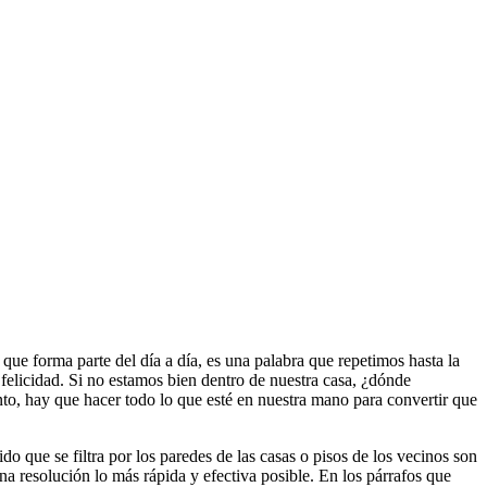
ue forma parte del día a día, es una palabra que repetimos hasta la
 felicidad. Si no estamos bien dentro de nuestra casa, ¿dónde
nto, hay que hacer todo lo que esté en nuestra mano para convertir que
o que se filtra por los paredes de las casas o pisos de los vecinos son
 resolución lo más rápida y efectiva posible. En los párrafos que