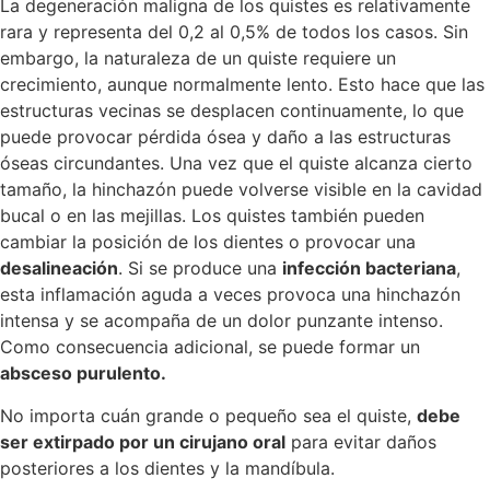
La degeneración maligna de los quistes es relativamente
rara y representa del 0,2 al 0,5% de todos los casos. Sin
embargo, la naturaleza de un quiste requiere un
crecimiento, aunque normalmente lento. Esto hace que las
estructuras vecinas se desplacen continuamente, lo que
puede provocar pérdida ósea y daño a las estructuras
óseas circundantes. Una vez que el quiste alcanza cierto
tamaño, la hinchazón puede volverse visible en la cavidad
bucal o en las mejillas. Los quistes también pueden
cambiar la posición de los dientes o provocar una
desalineación
. Si se produce una
infección bacteriana
,
esta inflamación aguda a veces provoca una hinchazón
intensa y se acompaña de un dolor punzante intenso.
Como consecuencia adicional, se puede formar un
absceso purulento.
No importa cuán grande o pequeño sea el quiste,
debe
ser extirpado por un cirujano oral
para evitar daños
posteriores a los dientes y la mandíbula.