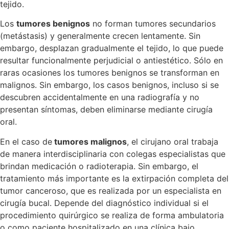
tejido.
Los
tumores benignos
no forman tumores secundarios
(metástasis) y generalmente crecen lentamente. Sin
embargo, desplazan gradualmente el tejido, lo que puede
resultar funcionalmente perjudicial o antiestético. Sólo en
raras ocasiones los tumores benignos se transforman en
malignos. Sin embargo, los casos benignos, incluso si se
descubren accidentalmente en una radiografía y no
presentan síntomas, deben eliminarse mediante cirugía
oral.
En el caso de
tumores malignos
, el cirujano oral trabaja
de manera interdisciplinaria con colegas especialistas que
brindan medicación o radioterapia. Sin embargo, el
tratamiento más importante es la extirpación completa del
tumor canceroso, que es realizada por un especialista en
cirugía bucal. Depende del diagnóstico individual si el
procedimiento quirúrgico se realiza de forma ambulatoria
o como paciente hospitalizado en una clínica bajo