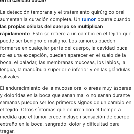
en la cavidad bucal?
La detección temprana y el tratamiento quirúrgico oral
aumentan la curación completa. Un
tumor
ocurre cuando
las propias células del cuerpo se multiplican
rápidamente
. Esto se refiere a un cambio en el tejido que
puede ser benigno o maligno. Los tumores pueden
formarse en cualquier parte del cuerpo, la cavidad bucal
no es una excepción, pueden aparecer en el suelo de la
boca, el paladar, las membranas mucosas, los labios, la
lengua, la mandíbula superior e inferior y en las glándulas
salivales.
El endurecimiento de la mucosa oral o áreas muy ásperas
y doloridas en la boca que sanan mal o no sanan durante
semanas pueden ser los primeros signos de un cambio en
el tejido. Otros síntomas que ocurren con el tiempo a
medida que el tumor crece incluyen sensación de cuerpo
extraño en la boca, sangrado, dolor y dificultad para
tragar.