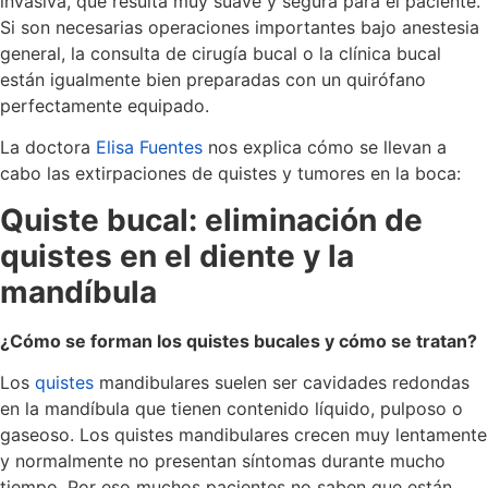
invasiva, que resulta muy suave y segura para el paciente.
Si son necesarias operaciones importantes bajo anestesia
general, la consulta de cirugía bucal o la clínica bucal
están igualmente bien preparadas con un quirófano
perfectamente equipado.
La doctora
Elisa Fuentes
nos explica cómo se llevan a
cabo las extirpaciones de quistes y tumores en la boca:
Quiste bucal: eliminación de
quistes en el diente y la
mandíbula
¿Cómo se forman los quistes bucales y cómo se tratan?
Los
quistes
mandibulares suelen ser cavidades redondas
en la mandíbula que tienen contenido líquido, pulposo o
gaseoso. Los quistes mandibulares crecen muy lentamente
y normalmente no presentan síntomas durante mucho
tiempo. Por eso muchos pacientes no saben que están