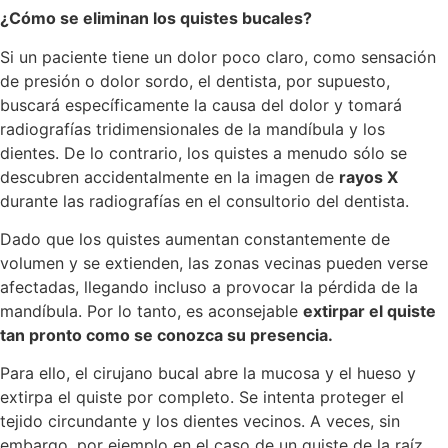
¿Cómo se eliminan los quistes bucales?
Si un paciente tiene un dolor poco claro, como sensación
de presión o dolor sordo, el dentista, por supuesto,
buscará específicamente la causa del dolor y tomará
radiografías tridimensionales de la mandíbula y los
dientes. De lo contrario, los quistes a menudo sólo se
descubren accidentalmente en la imagen de
rayos X
durante las radiografías en el consultorio del dentista.
Dado que los quistes aumentan constantemente de
volumen y se extienden, las zonas vecinas pueden verse
afectadas, llegando incluso a provocar la pérdida de la
mandíbula. Por lo tanto, es aconsejable
extirpar el quiste
tan pronto como se conozca su presencia.
Para ello, el cirujano bucal abre la mucosa y el hueso y
extirpa el quiste por completo. Se intenta proteger el
tejido circundante y los dientes vecinos. A veces, sin
embargo, por ejemplo en el caso de un quiste de la raíz