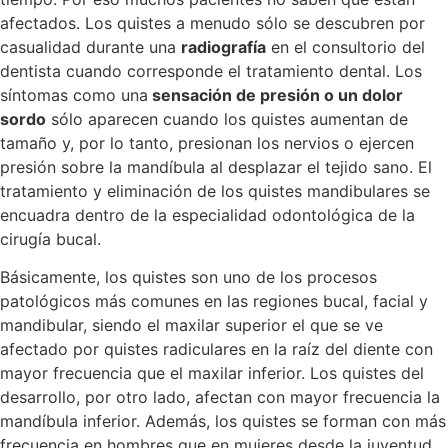
afectados. Los quistes a menudo sólo se descubren por
casualidad durante una
radiografía
en el consultorio del
dentista cuando corresponde el tratamiento dental. Los
síntomas como una
sensación de presión o un dolor
sordo
sólo aparecen cuando los quistes aumentan de
tamaño y, por lo tanto, presionan los nervios o ejercen
presión sobre la mandíbula al desplazar el tejido sano. El
tratamiento y eliminación de los quistes mandibulares se
encuadra dentro de la especialidad odontológica de la
cirugía bucal.
Básicamente, los quistes son uno de los procesos
patológicos más comunes en las regiones bucal, facial y
mandibular, siendo el maxilar superior el que se ve
afectado por quistes radiculares en la raíz del diente con
mayor frecuencia que el maxilar inferior. Los quistes del
desarrollo, por otro lado, afectan con mayor frecuencia la
mandíbula inferior. Además, los quistes se forman con más
frecuencia en hombres que en mujeres desde la juventud